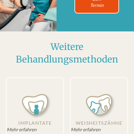
Termin
Weitere
Behandlungs­methoden
IMPLANTATE
WEISHEITS­ZÄHNE
Mehr erfahren
Mehr erfahren