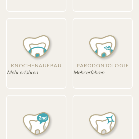
KNOCHEN­AUFBAU
PARODON­TOLOGIE
Mehr erfahren
Mehr erfahren