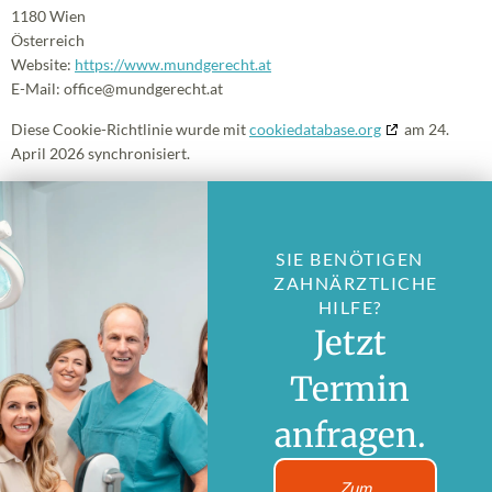
1180 Wien
Österreich
Website:
https://www.mundgerecht.at
E-Mail:
office@
mundgerecht.at
Diese Cookie-Richtlinie wurde mit
cookiedatabase.org
am 24.
April 2026 synchronisiert.
SIE BENÖTIGEN
ZAHNÄRZTLICHE
HILFE?
Jetzt
Termin
anfragen.
Zum