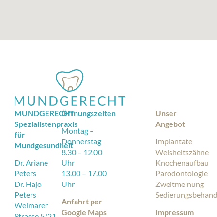
MUNDGERECHT
Öffnungszeiten
Unser
Spezialistenpraxis
Angebot
Montag –
für
Donnerstag
Implantate
Mundgesundheit
8.30 – 12.00
Weisheitszähne
Dr. Ariane
Uhr
Knochenaufbau
Peters
13.00 – 17.00
Parodontologie
Dr. Hajo
Uhr
Zweitmeinung
Peters
Sedierungsbehand
Anfahrt per
Weimarer
Google Maps
Impressum
Strasse 5/21